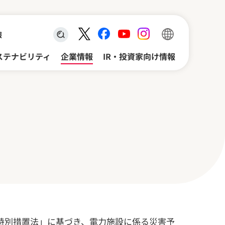
報
検索キーワード入力
ステナビリティ
企業情報
IR・投資家向け情報
特別措置法」に基づき、電力施設に係る災害予