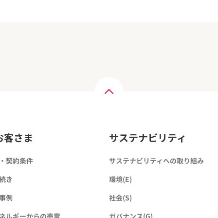
お客さま
サステナビリティ
・契約条件
サステナビリティへの取り組み
続き
環境(E)
事例
社会(S)
ネルギーからの売電
ガバナンス(G)