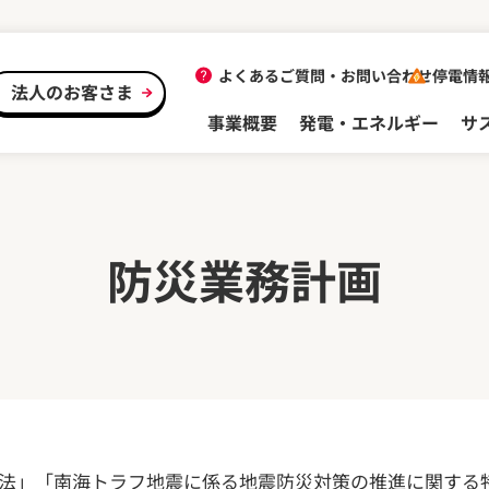
よくあるご質問・
お問い合わせ
停電情
法人のお客さま
事業概要
発電・エネルギー
サ
防災業務計画
法」「南海トラフ地震に係る地震防災対策の推進に関する