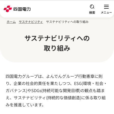
本文へスキップ
ホーム
サステナビリティ
サステナビリティへの取り組み
サステナビリティへの
取り組み
四国電力グループは、よんでんグループ行動憲章に則
り、企業の社会的責任を果たしつつ、ESG(環境・社会・
ガバナンス)やSDGs(持続可能な開発目標)の観点も踏ま
え、サステナビリティ(持続的な価値創造)に係る取り組
みを推進しています。