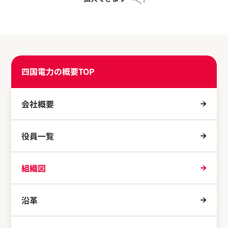
四国電力の概要TOP
会社概要
役員一覧
組織図
沿革