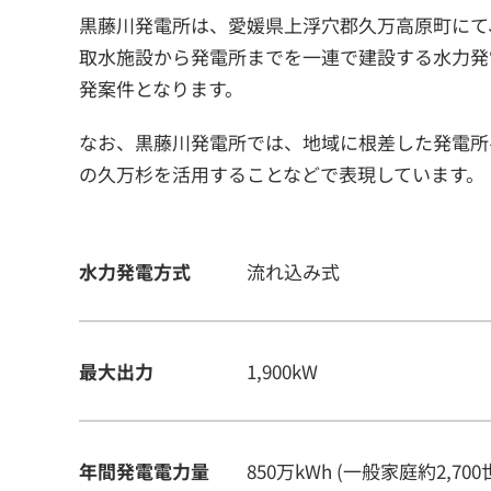
黒藤川発電所は、愛媛県上浮穴郡久万高原町にて、
取水施設から発電所までを一連で建設する水力発
発案件となります。
なお、黒藤川発電所では、地域に根差した発電所
の久万杉を活用することなどで表現しています。
水力発電方式
流れ込み式
最大出力
1,900kW
年間発電電力量
850万kWh (一般家庭約2,70