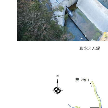
取水えん堤