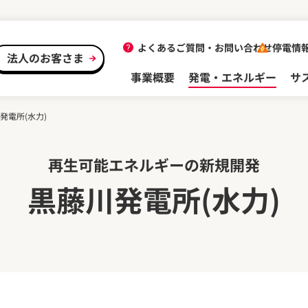
よくあるご質問・
お問い合わせ
停電情
法人のお客さま
事業概要
発電・エネルギー
サ
発電所(水力)
再生可能エネルギーの新規開発
黒藤川発電所(水力)