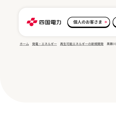
本文へスキップ
個人のお客さま
ホーム
発電・エネルギー
再生可能エネルギーの新規開発
黒藤川