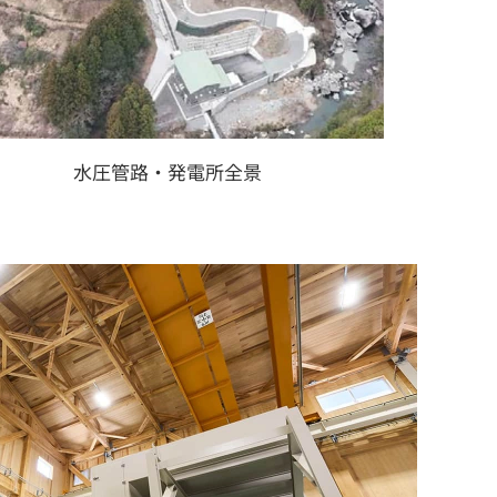
水圧管路・発電所全景