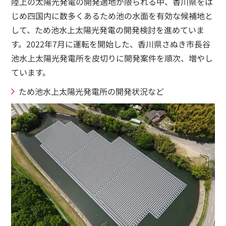
陸上の太陽光発電の開発適地が限られる中、香川県をは
じめ四国内に数多くあるため池の水面を有効な候補地と
して、ため池水上太陽光発電の開発検討を進めていま
す。2022年7月に運転を開始した、香川県さぬき市長谷
池水上太陽光発電所を皮切りに開発案件を順次、増やし
ています。
ため池水上太陽光発電所の開発状況など