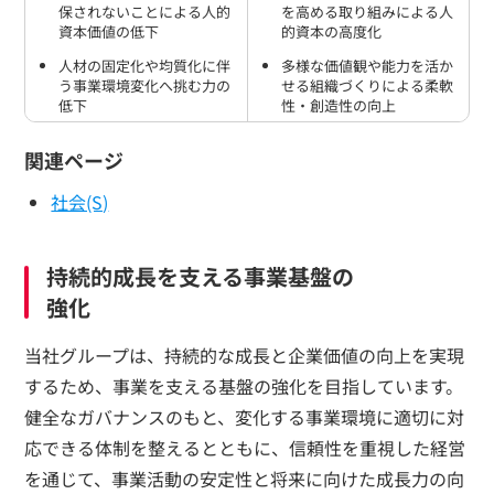
保されないことによる人的
を高める取り組みによる人
資本価値の低下
的資本の高度化
人材の固定化や均質化に伴
多様な価値観や能力を活か
う事業環境変化へ挑む力の
せる組織づくりによる柔軟
低下
性・創造性の向上
関連ページ
社会(S)
持続的成長を支える事業基盤の
強化
当社グループは、持続的な成長と企業価値の向上を実現
するため、事業を支える基盤の強化を目指しています。
健全なガバナンスのもと、変化する事業環境に適切に対
応できる体制を整えるとともに、信頼性を重視した経営
を通じて、事業活動の安定性と将来に向けた成長力の向