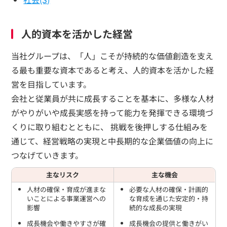
人的資本を活かした経営
当社グループは、「人」こそが持続的な価値創造を支え
る最も重要な資本であると考え、人的資本を活かした経
営を目指しています。
会社と従業員が共に成長することを基本に、多様な人材
がやりがいや成長実感を持って能力を発揮できる環境づ
くりに取り組むとともに、 挑戦を後押しする仕組みを
通じて、経営戦略の実現と中長期的な企業価値の向上に
つなげていきます。
主なリスク
主な機会
人材の確保・育成が進まな
必要な人材の確保・計画的
いことによる事業運営への
な育成を通じた安定的・持
影響
続的な成長の実現
成長機会や働きやすさが確
成長機会の提供と働きがい