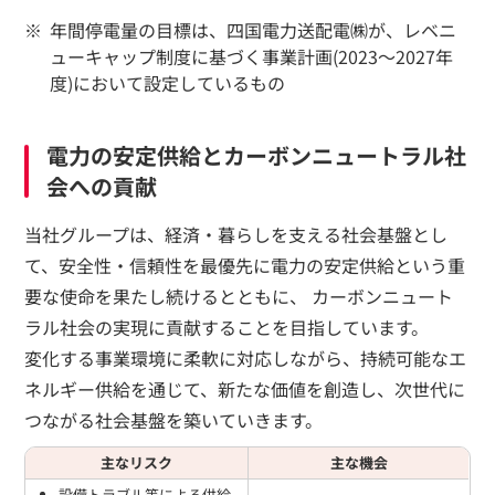
年間停電量の目標は、四国電力送配電㈱が、レベニ
ューキャップ制度に基づく事業計画(2023～2027年
度)において設定しているもの
電力の安定供給とカーボンニュートラル社
会への貢献
当社グループは、経済・暮らしを支える社会基盤とし
て、安全性・信頼性を最優先に電力の安定供給という重
要な使命を果たし続けるとともに、 カーボンニュート
ラル社会の実現に貢献することを目指しています。
変化する事業環境に柔軟に対応しながら、持続可能なエ
ネルギー供給を通じて、新たな価値を創造し、次世代に
つながる社会基盤を築いていきます。
主なリスク
主な機会
設備トラブル等による供給