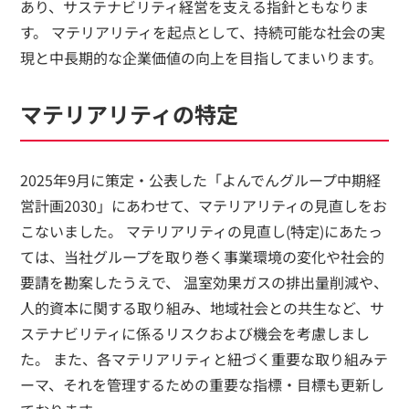
あり、サステナビリティ経営を支える指針ともなりま
す。 マテリアリティを起点として、持続可能な社会の実
現と中長期的な企業価値の向上を目指してまいります。
マテリアリティの特定
2025年9月に策定・公表した「よんでんグループ中期経
営計画2030」にあわせて、マテリアリティの見直しをお
こないました。 マテリアリティの見直し(特定)にあたっ
ては、当社グループを取り巻く事業環境の変化や社会的
要請を勘案したうえで、 温室効果ガスの排出量削減や、
人的資本に関する取り組み、地域社会との共生など、サ
ステナビリティに係るリスクおよび機会を考慮しまし
た。 また、各マテリアリティと紐づく重要な取り組みテ
ーマ、それを管理するための重要な指標・目標も更新し