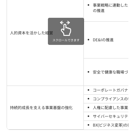
事業戦略に連動した人
の推進
人的資本を活かした経営
DE&Iの推進
スクロールできます
安全で健康な職場づく
コーポレートガバナン
コンプライアンスの徹
持続的成長を支える事業基盤の強化
人権に配慮した事業運
サイバーセキュリティ
BX(ビジネス変革)の推