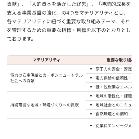
貢献」、「人的資本を活かした経営」、「持続的成長を
支える事業基盤の強化」の4つをマテリアリティとし、
各マテリアリティに紐づく重要な取り組みテーマ、それ
を管理するための重要な指標・目標を以下のとおりとし
ております。
マテリアリティ
重要な取り組みテ
原子力の安全・安定運
電力の安定供給とカーボンニュートラル
電力供給の信頼性・対
社会への貢献
低・脱炭素なエネルギ
地域の活性化・課題の
持続可能な地域・環境づくりへの貢献
地域社会とのコミュニ
自然環境との調和
従業員エンゲージメン