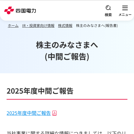
本文へスキップ
ホーム
IR・投資家向け情報
株式情報
株主のみなさまへ(報告書)
株主のみなさまへ
(中間ご報告)
2025年度中間ご報告
2025年度中間ご報告
当社事業に関する詳細な情報につきましては、以下のリ