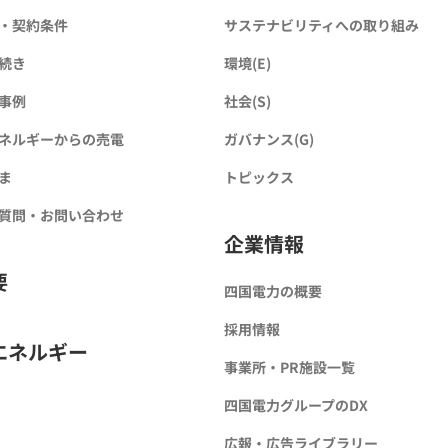
・契約条件
サステナビリティへの取り組み
続き
環境(E)
事例
社会(S)
ネルギーからの売電
ガバナンス(G)
ま
トピックス
質問・お問い合わせ
企業情報
要
四国電力の概要
採用情報
エネルギー
事業所・PR施設一覧
四国電力グループのDX
広報・広告ライブラリー