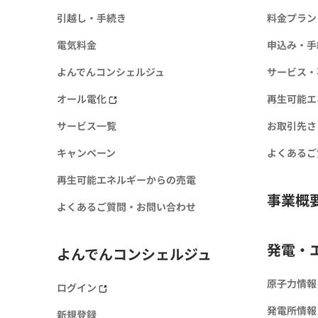
引越し・手続き
料金プラン
電気料金
申込み・手
よんでんコンシェルジュ
サービス・
オール電化
再生可能エ
サービス一覧
お取引先さ
キャンペーン
よくあるご
再生可能エネルギーからの売電
事業概
よくあるご質問・お問い合わせ
発電・
よんでんコンシェルジュ
原子力情報
ログイン
発電所情報
新規登録