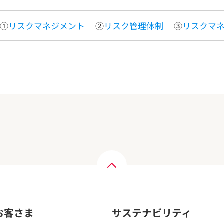
①
リスクマネジメント
②
リスク管理体制
③
リスクマ
お客さま
サステナビリティ