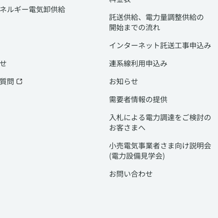
ネルギー電気卸供給
託送供給、電力量調整供給の
開始までの流れ
インターネット託送工事申込み
せ
連系線利用申込み
質問
お知らせ
需要者情報の提供
入札による電力調達をご検討の
お客さまへ
小売電気事業者さま向け説明会
(電力設備見学会)
お問い合わせ