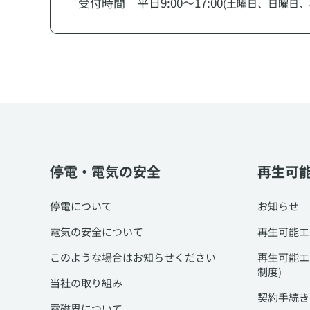
受付時間 平日9:00～17:00
(土曜日、日曜日、
停電・電気の安全
再生可
停電について
お知らせ
電気の安全について
再生可能エ
このような場合はお知らせください
再生可能エ
制度)
当社の取り組み
契約手続き
電磁界について