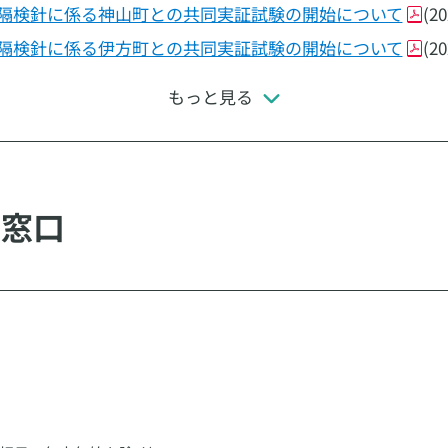
隔検針に係る神山町との共同実証試験の開始について
(2
隔検針に係る伊方町との共同実証試験の開始について
(2
もっと見る
み窓口