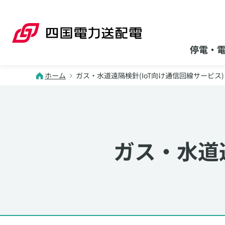
本文へスキップ
停電・
ホーム
ガス・水道遠隔検針(IoT向け通信回線サービス)
ガス・水道