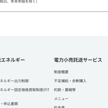
祝日、年末年始を除く)
能エネルギー
電力小売託送サービス
制度概要
ネルギー出力制御
不足補給・余剰購入
ネルギー固定価格買取制度(FIT
約款・要綱等
メニュー
・申込書類
料金表