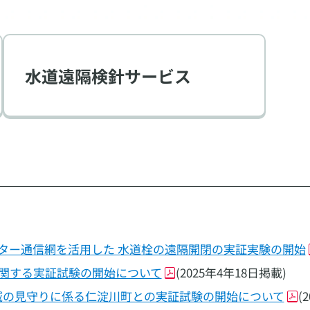
水道遠隔検針サービス
ター通信網を活用した 水道栓の遠隔開閉の実証実験の開始
関する実証試験の開始について
(2025年4年18日掲載)
地域の見守りに係る仁淀川町との実証試験の開始について
(