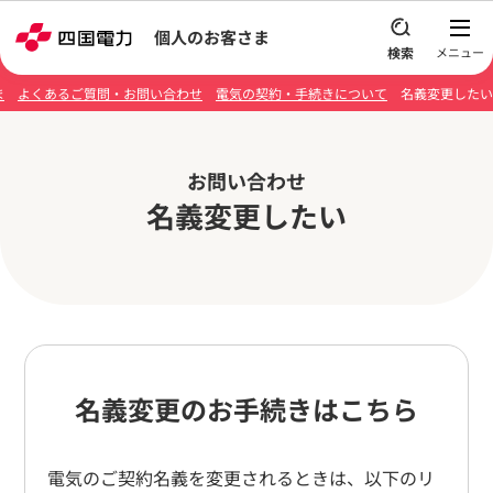
本文へスキップ
個人のお客さま
ま
よくあるご質問・お問い合わせ
電気の契約・手続きについて
名義変更したい
お問い合わせ
名義変更したい
名義変更のお手続きはこちら
電気のご契約名義を変更されるときは、以下のリ