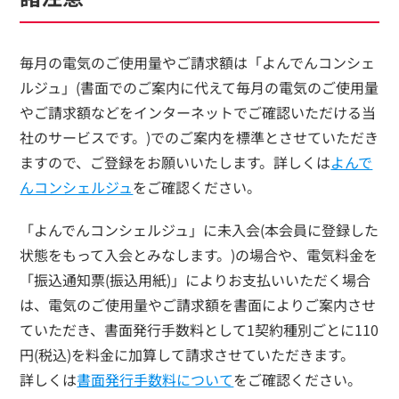
毎月の電気のご使用量やご請求額は「よんでんコンシェ
ルジュ」(書面でのご案内に代えて毎月の電気のご使用量
やご請求額などをインターネットでご確認いただける当
社のサービスです。)でのご案内を標準とさせていただき
ますので、ご登録をお願いいたします。詳しくは
よんで
んコンシェルジュ
をご確認ください。
「よんでんコンシェルジュ」に未入会(本会員に登録した
状態をもって入会とみなします。)の場合や、電気料金を
「振込通知票(振込用紙)」によりお支払いいただく場合
は、電気のご使用量やご請求額を書面によりご案内させ
ていただき、書面発行手数料として1契約種別ごとに110
円(税込)を料金に加算して請求させていただきます。
詳しくは
書面発行手数料について
をご確認ください。