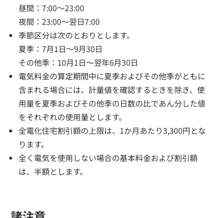
昼間：7:00〜23:00
夜間：23:00〜翌日7:00
季節区分は次のとおりとします。
夏季：7月1日～9月30日
その他季：10月1日～翌年6月30日
電気料金の算定期間中に夏季およびその他季がともに
含まれる場合には、計量値を確認するときを除き、使
用量を夏季およびその他季の日数の比であん分した値
をそれぞれの使用量とします。
全電化住宅割引額の上限は、1か月あたり3,300円とな
ります。
全く電気を使用しない場合の基本料金および割引額
は、半額とします。
諸注意