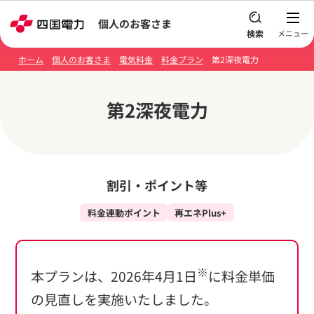
本文へスキップ
個人のお客さま
ホーム
個人のお客さま
電気料金
料金プラン
第2深夜電力
第2深夜電力
割引・ポイント等
料金連動ポイント
再エネPlus+
※
本プランは、2026年4月1日
に料金単価
の見直しを実施いたしました。