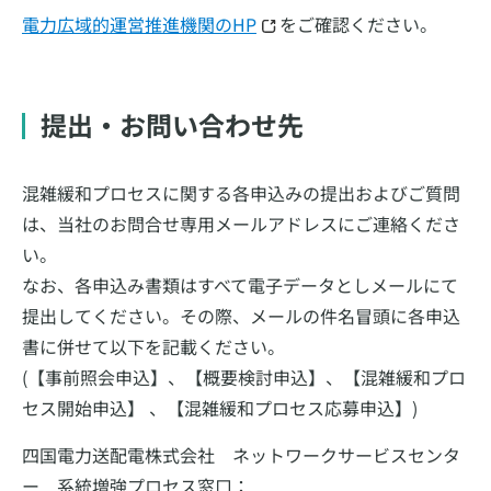
電力広域的運営推進機関のHP
をご確認ください。
提出・お問い合わせ先
混雑緩和プロセスに関する各申込みの提出およびご質問
は、当社のお問合せ専用メールアドレスにご連絡くださ
い。
なお、各申込み書類はすべて電子データとしメールにて
提出してください。その際、メールの件名冒頭に各申込
書に併せて以下を記載ください。
(【事前照会申込】、【概要検討申込】、【混雑緩和プロ
セス開始申込】 、【混雑緩和プロセス応募申込】)
四国電力送配電株式会社 ネットワークサービスセンタ
ー 系統増強プロセス窓口：