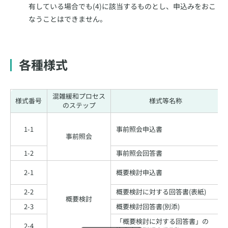
有している場合でも(4)に該当するものとし、申込みをおこ
なうことはできません。
各種様式
混雑緩和プロセス
様式番号
様式等名称
のステップ
1-1
事前照会申込書
事前照会
1-2
事前照会回答書
2-1
概要検討申込書
2-2
概要検討に対する回答書(表紙)
概要検討
2-3
概要検討回答書(別添)
「概要検討に対する回答書」の
2-4