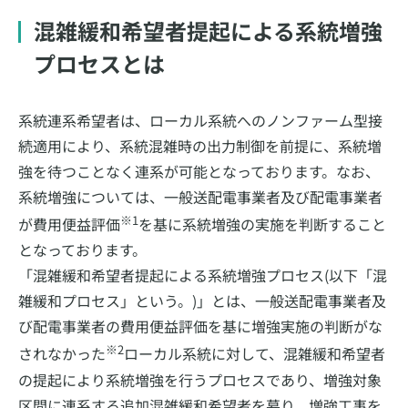
混雑緩和希望者提起による系統増強
プロセスとは
系統連系希望者は、ローカル系統へのノンファーム型接
続適用により、系統混雑時の出力制御を前提に、系統増
強を待つことなく連系が可能となっております。なお、
系統増強については、一般送配電事業者及び配電事業者
※1
が費用便益評価
を基に系統増強の実施を判断すること
となっております。
「混雑緩和希望者提起による系統増強プロセス(以下「混
雑緩和プロセス」という。)」とは、一般送配電事業者及
び配電事業者の費用便益評価を基に増強実施の判断がな
※2
されなかった
ローカル系統に対して、混雑緩和希望者
の提起により系統増強を行うプロセスであり、増強対象
区間に連系する追加混雑緩和希望者を募り、増強工事を