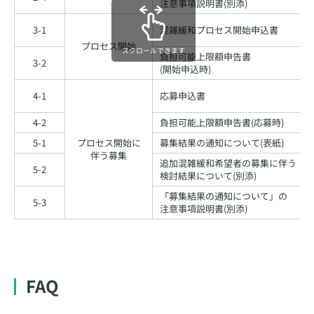
注意事項説明書(別添)
3-1
混雑緩和プロセス開始申込書
プロセス開始
スクロールできます
負担可能上限額申告書
3-2
(開始申込時)
4-1
応募申込書
4-2
負担可能上限額申告書(応募時)
5-1
プロセス開始に
募集結果の通知について(表紙)
伴う募集
追加混雑緩和希望者の募集に伴う
5-2
検討結果について(別添)
「募集結果の通知について」の
5-3
注意事項説明書(別添)
FAQ