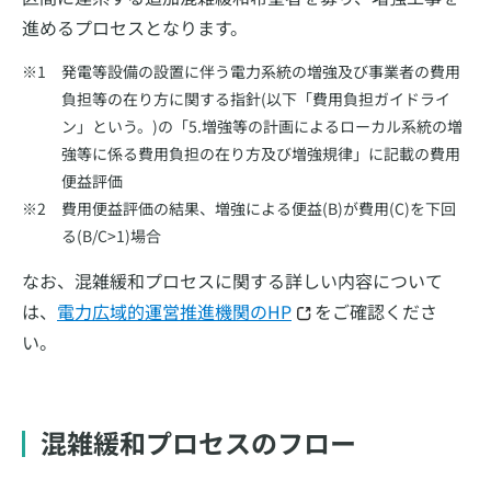
進めるプロセスとなります。
発電等設備の設置に伴う電力系統の増強及び事業者の費用
負担等の在り方に関する指針(以下「費用負担ガイドライ
ン」という。)の「5.増強等の計画によるローカル系統の増
強等に係る費用負担の在り方及び増強規律」に記載の費用
便益評価
費用便益評価の結果、増強による便益(B)が費用(C)を下回
る(B/C>1)場合
なお、混雑緩和プロセスに関する詳しい内容について
は、
電力広域的運営推進機関のHP
をご確認くださ
い。
混雑緩和プロセスのフロー