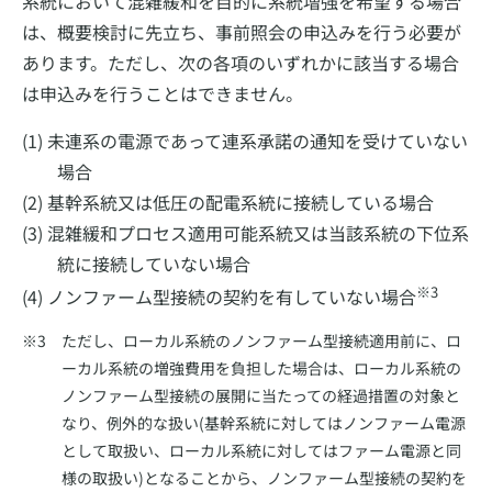
系統において混雑緩和を目的に系統増強を希望する場合
は、概要検討に先立ち、事前照会の申込みを行う必要が
あります。ただし、次の各項のいずれかに該当する場合
は申込みを行うことはできません。
(1) 未連系の電源であって連系承諾の通知を受けていない
場合
(2) 基幹系統又は低圧の配電系統に接続している場合
(3) 混雑緩和プロセス適用可能系統又は当該系統の下位系
統に接続していない場合
※3
(4) ノンファーム型接続の契約を有していない場合
ただし、ローカル系統のノンファーム型接続適用前に、ロ
ーカル系統の増強費用を負担した場合は、ローカル系統の
ノンファーム型接続の展開に当たっての経過措置の対象と
なり、例外的な扱い(基幹系統に対してはノンファーム電源
として取扱い、ローカル系統に対してはファーム電源と同
様の取扱い)となることから、ノンファーム型接続の契約を