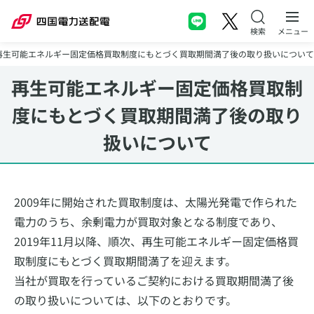
本文へスキップ
メニュー
再生可能エネルギー固定価格買取制度にもとづく買取期間満了後の取り扱いについ
再生可能エネルギー固定価格買取制
度にもとづく
買取期間満了後の取り
扱いについて
2009年に開始された買取制度は、太陽光発電で作られた
電力のうち、余剰電力が買取対象となる制度であり、
2019年11月以降、順次、再生可能エネルギー固定価格買
取制度にもとづく買取期間満了を迎えます。
当社が買取を行っているご契約における買取期間満了後
の取り扱いについては、以下のとおりです。