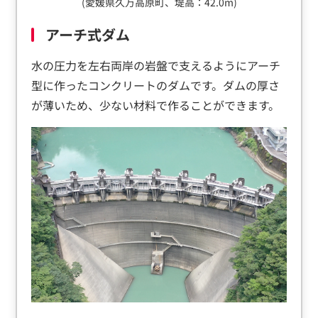
(愛媛県久万高原町、堤高：42.0m)
アーチ式ダム
水の圧力を左右両岸の岩盤で支えるようにアーチ
型に作ったコンクリートのダムです。ダムの厚さ
が薄いため、少ない材料で作ることができます。