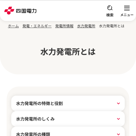
本文へスキップ
ホーム
発電・エネルギー
発電所情報
水力発電所
水力発電所とは
水力発電所とは
水力発電所の特徴と役割
水力発電所のしくみ
水力発電所の種類