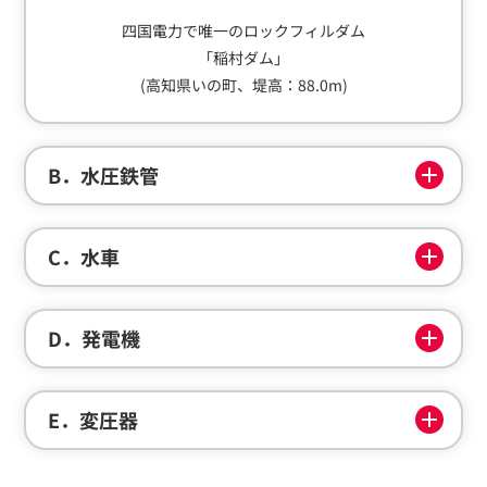
四国電力で唯一のロックフィルダム
「稲村ダム」
(高知県いの町、堤高：88.0m)
B．水圧鉄管
C．水車
D．発電機
E．変圧器