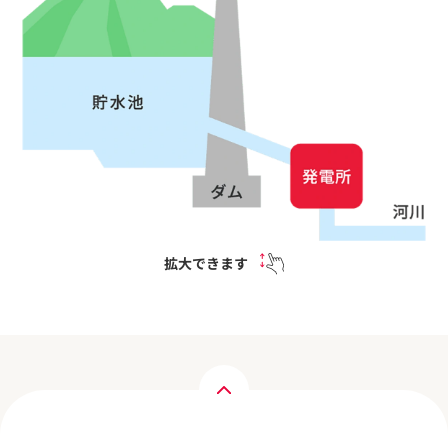
拡大できます