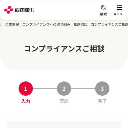
本文へスキップ
ム
企業情報
コンプライアンスへの取り組み
相談窓口
コンプライアンスご相
コンプライアンスご相談
入力
確認
完了