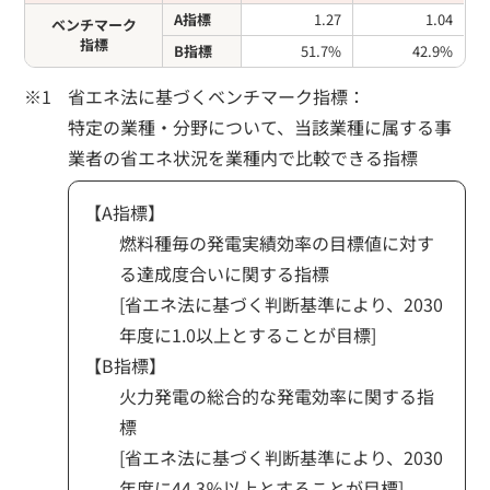
A指標
1.27
1.04
ベンチマーク
指標
B指標
51.7%
42.9%
省エネ法に基づくベンチマーク指標：
特定の業種・分野について、当該業種に属する事
業者の省エネ状況を業種内で比較できる指標
【A指標】
燃料種毎の発電実績効率の目標値に対す
る達成度合いに関する指標
[省エネ法に基づく判断基準により、2030
年度に1.0以上とすることが目標]
【B指標】
火力発電の総合的な発電効率に関する指
標
[省エネ法に基づく判断基準により、2030
年度に44.3％以上とすることが目標]