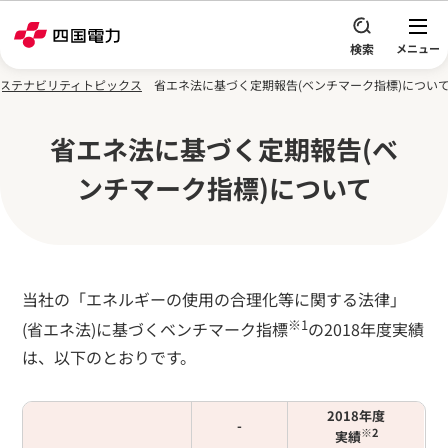
本文へスキップ
ステナビリティトピックス
省エネ法に基づく定期報告(ベンチマーク指標)につい
省エネ法に基づく定期報告(ベ
ンチマーク指標)について
当社の「エネルギーの使用の合理化等に関する法律」
※1
(省エネ法)に基づくベンチマーク指標
の2018年度実績
は、以下のとおりです。
2018年度
-
※2
実績