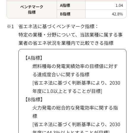
A指標
1.04
ベンチマーク
指標
B指標
42.8%
省エネ法に基づくベンチマーク指標：
特定の業種・分野について、当該業種に属する事
業者の省エネ状況を業種内で比較できる指標
【A指標】
燃料種毎の発電実績効率の目標値に対す
る達成度合いに関する指標
[省エネ法に基づく判断基準により、2030
年度に1.0以上とすることが目標]
【B指標】
火力発電の総合的な発電効率に関する指
標
[省エネ法に基づく判断基準により、2030
年度に44.3％以上とすることが目標]