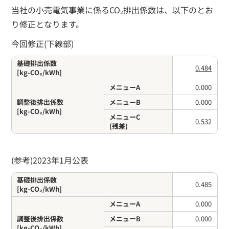
当社の小売電気事業に係るCO₂排出係数は、以下のとお
り修正となります。
今回修正(下線部)
基礎排出係数
0.484
[kg-CO₂/kWh]
メニューA
0.000
調整後排出係数
メニューB
0.000
[kg-CO₂/kWh]
メニューC
0.532
(残差)
(参考)2023年1月公表
基礎排出係数
0.485
[kg-CO₂/kWh]
メニューA
0.000
調整後排出係数
メニューB
0.000
[kg-CO₂/kWh]