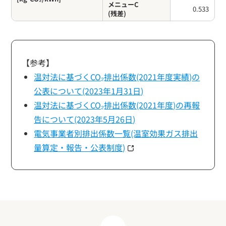
メニューC
0.533
(残差)
【参考】
温対法に基づくCO₂排出係数(2021年度実績)の
公表について(2023年1月31日)
温対法に基づくCO₂排出係数(2021年度)の再報
告について(2023年5月26日)
電気事業者別排出係数一覧(温室効果ガス排出
量算定・報告・公表制度)