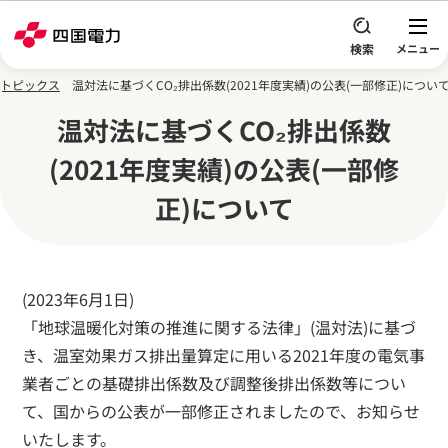
本文へスキップ
ィトピックス
温対法に基づくCO₂排出係数(2021年度実績)の公表(一部修正)につい
温対法に基づくCO₂排出係数
(2021年度実績)の公表(一部修
正)について
(2023年6月1日)
「地球温暖化対策の推進に関する法律」(温対法)に基づ
き、温室効果ガス排出量算定に用いる2021年度の電気事
業者ごとの基礎排出係数及び調整後排出係数等につい
て、国からの公表が一部修正されましたので、お知らせ
いたします。