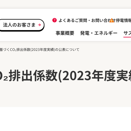
よくあるご質問・
お問い合わせ
停電情
法人のお客さま
事業概要
発電・エネルギー
サ
基づくCO₂排出係数(2023年度実績)の公表について
₂排出係数(2023年度