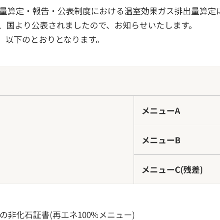
量算定・報告・公表制度における温室効果ガス排出量算定に
、国より公表されましたので、お知らせいたします。
、以下のとおりとなります。
メニューA
メニューB
メニューC(残差)
の非化石証書(再エネ100%メニュー)