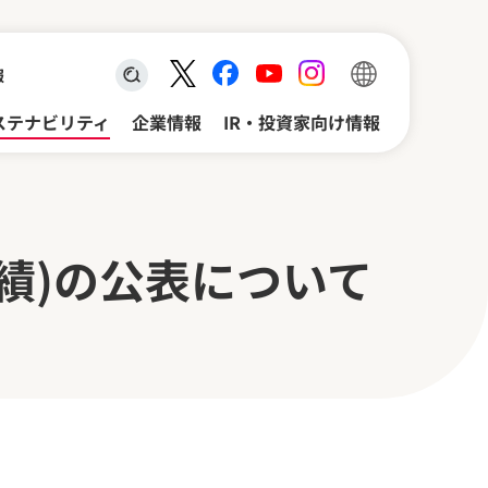
報
検索キーワード入力
ステナビリティ
企業情報
IR・投資家向け情報
実績)の公表について