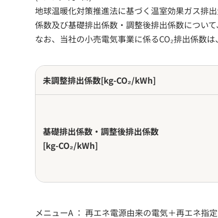
地球温暖化対策推進法に基づく温室効果ガス排出
係数及び基礎排出係数・調整後排出係数について
なお、当社の小売電気事業に係るCO₂排出係数は
未調整排出係数[kg-CO₂/kWh]
基礎排出係数・
調整後排出係数
[kg-CO₂/kWh]
メニューA ： 再エネ電源由来の電気＋再エネ指定