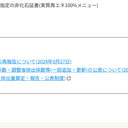
指定の非化石証書(実質再エネ100%メニュー)
再報告について(2024年9月27日)
・調整後排出係数等(一部追加・更新)の公表について(202
ス排出量算定・報告・公表制度)