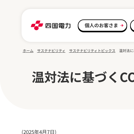
本文へスキップ
個人のお客さま
ホーム
サステナビリティ
サステナビリティトピックス
温対法に
温対法に基づくCO
(2025年4月7日)