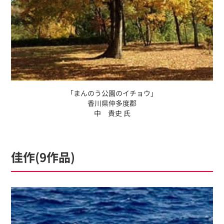
「まんのう公園のイチョウ」
香川県仲多度郡
中 貴史 氏
佳作(9作品)