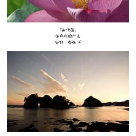
「古代蓮」
徳島県鳴門市
矢野 泰弘 氏