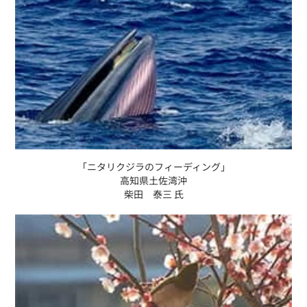
「ニタリクジラのフィーディング」
高知県土佐湾沖
柴田 泰三 氏