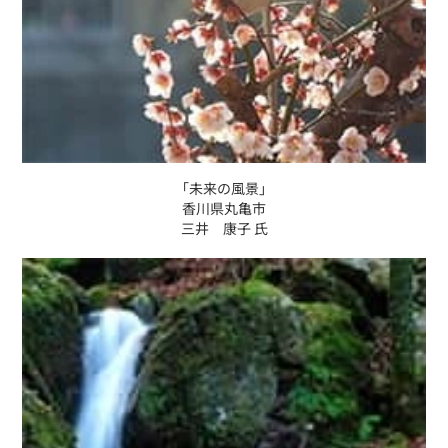
「未来の風景」
香川県丸亀市
三井 康子 氏