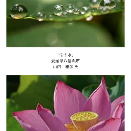
「命の水」
愛媛県八幡浜市
山内 雅彦 氏