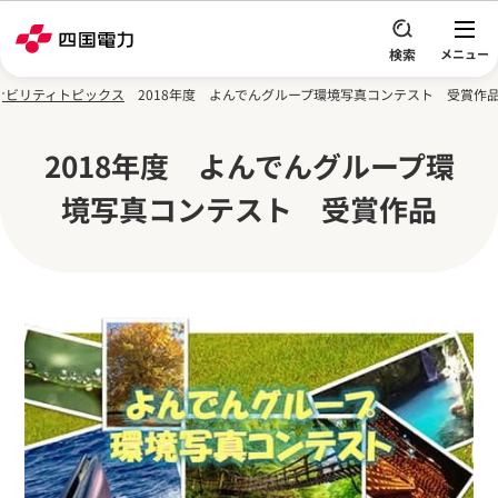
本文へスキップ
ナビリティトピックス
2018年度 よんでんグループ環境写真コンテスト 受賞作
2018年度 よんでんグループ環
境写真コンテスト 受賞作品