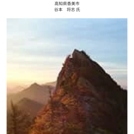
高知県香美市
谷本 将志 氏