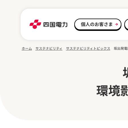
本文へスキップ
個人のお客さま
ホーム
サステナビリティ
サステナビリティトピックス
坂出発電
環境