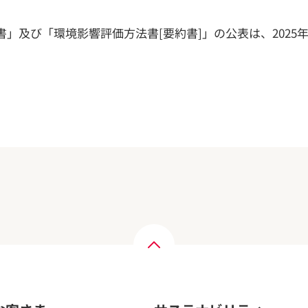
書」及び「環境影響評価方法書[要約書]」の公表は、2025
)