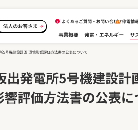
よくあるご質問・
お問い合わせ
停電情
法人のお客さま
事業概要
発電・エネルギー
サ
所5号機建設計画 環境影響評価方法書の公表について
坂出発電所5号機建設計
影響評価方法書の
公表に