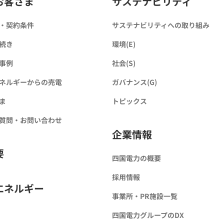
お客さま
サステナビリティ
・契約条件
サステナビリティへの取り組み
続き
環境(E)
事例
社会(S)
ネルギーからの売電
ガバナンス(G)
ま
トピックス
質問・お問い合わせ
企業情報
要
四国電力の概要
採用情報
エネルギー
事業所・PR施設一覧
四国電力グループのDX