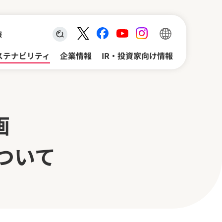
報
検索キーワード入力
ステナビリティ
企業情報
IR・投資家向け情報
画
ついて