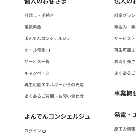
個人のお客さま
法人の
引越し・手続き
料金プラン
電気料金
申込み・手
よんでんコンシェルジュ
サービス・
オール電化
再生可能エ
サービス一覧
お取引先さ
キャンペーン
よくあるご
再生可能エネルギーからの売電
事業概
よくあるご質問・お問い合わせ
発電・
よんでんコンシェルジュ
原子力情報
ログイン