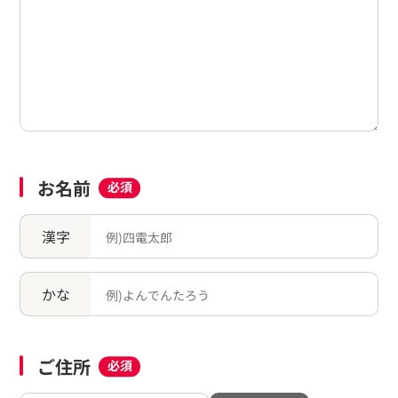
お名前
必須
漢字
かな
ご住所
必須