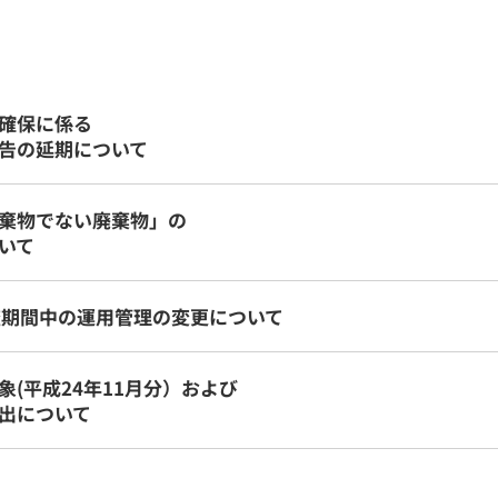
確保に係る
告の延期について
棄物でない廃棄物」の
いて
査期間中の運用管理の変更について
(平成24年11月分）および
出について