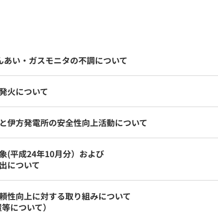
んあい・ガスモニタの不調について
発火について
と伊方発電所の安全性向上活動について
(平成24年10月分）および
出について
頼性向上に対する取り組みについて
置等について）