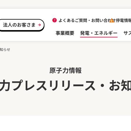
よくあるご質問・
お問い合わせ
停電情
法人のお客さま
事業概要
発電・エネルギー
サ
知らせ
原子力情報
力プレスリリース・お