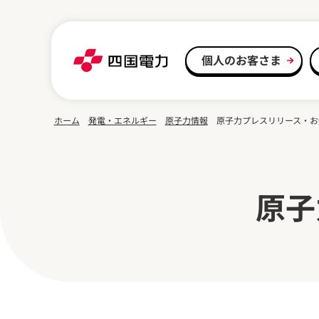
本文へスキップ
個人のお客さま
ホーム
発電・エネルギー
原子力情報
原子力プレスリリース・お
原子