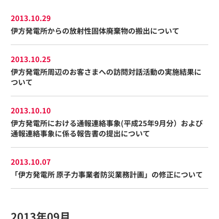
2013.10.29
伊方発電所からの放射性固体廃棄物の搬出について
2013.10.25
伊方発電所周辺のお客さまへの訪問対話活動の実施結果に
ついて
2013.10.10
伊方発電所における通報連絡事象(平成25年9月分）および
通報連絡事象に係る報告書の提出について
2013.10.07
「伊方発電所 原子力事業者防災業務計画」の修正について
2013年09月