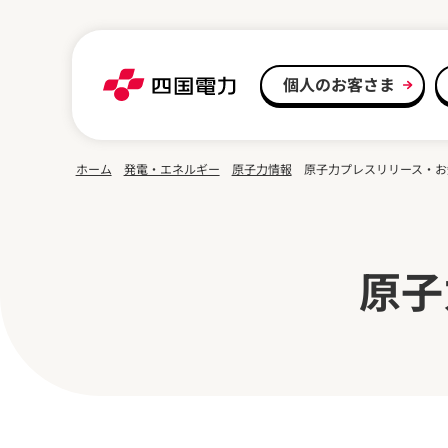
本文へスキップ
個人のお客さま
ホーム
発電・エネルギー
原子力情報
原子力プレスリリース・お
原子