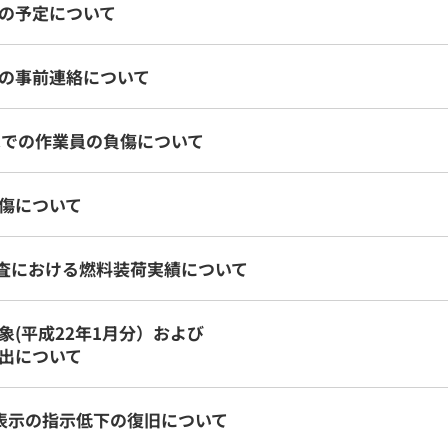
の予定について
の事前連絡について
家での作業員の負傷について
傷について
検査における燃料装荷実績について
(平成22年1月分）および
出について
表示の指示低下の復旧について