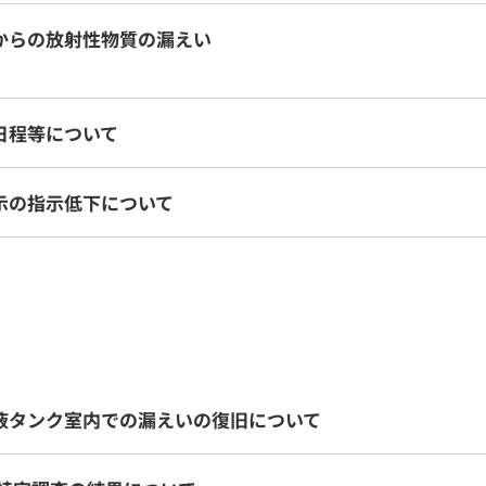
からの放射性物質の漏えい
日程等について
示の指示低下について
液タンク室内での漏えいの復旧について