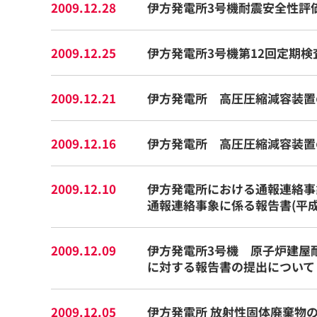
2009.12.28
伊方発電所3号機耐震安全性評
2009.12.25
伊方発電所3号機第12回定期
2009.12.21
伊方発電所 高圧圧縮減容装置
2009.12.16
伊方発電所 高圧圧縮減容装置
2009.12.10
伊方発電所における通報連絡事象
通報連絡事象に係る報告書(平成
2009.12.09
伊方発電所3号機 原子炉建屋
に対する報告書の提出について
2009.12.05
伊方発電所 放射性固体廃棄物