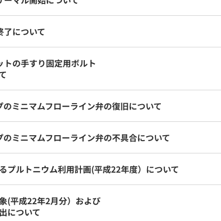
終了について
ットの手すり固定用ボルト
て
プのミニマムフローライン弁の復旧について
プのミニマムフローライン弁の不具合について
るプルトニウム利用計画(平成22年度）について
(平成22年2月分）および
出について