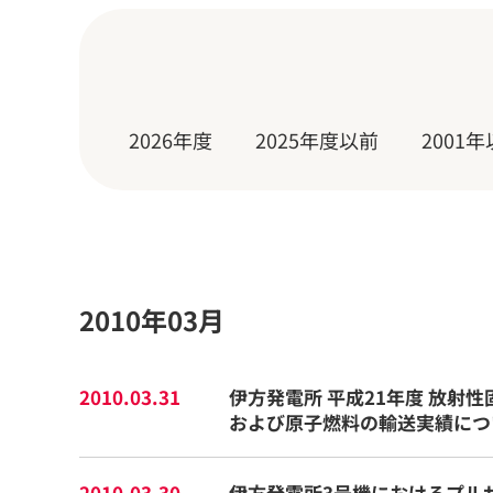
2026年度
2025年度以前
200
2010年03月
2010.03.31
伊方発電所 平成21年度 放射
および原子燃料の輸送実績につ
2010.03.30
伊方発電所3号機におけるプル