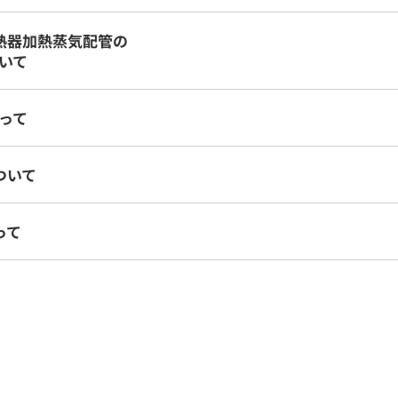
熱器加熱蒸気配管の
いて
って
ついて
って