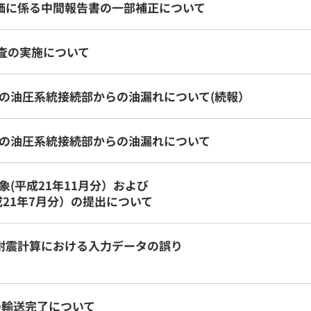
価に係る中間報告書の一部補正について
検査の実施について
の油圧系統接続部からの油漏れについて(続報）
の油圧系統接続部からの油漏れについて
(平成21年11月分）および
21年7月分）の提出について
耐震計算における入力データの誤り
の輸送完了について