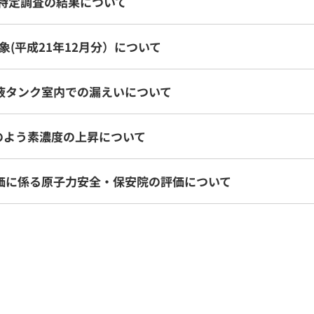
の特定調査の結果について
(平成21年12月分）について
液タンク室内での漏えいについて
のよう素濃度の上昇について
価に係る原子力安全・保安院の評価について