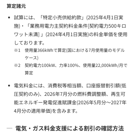
算定諸元
試算には、「特定小売供給約款」(2025年4月1日実
施)・「業務用電力主契約料金条件[契約電力500キロ
ワット未満] 」(2024年4月1日実施)の料金単価を使用
しております。
使用量366kWhで算定(国における7月使用量のモデル
ケース)
契約電力100kW、力率100%、使用量22,000kWh/月で
算定
電気料金には、消費税等相当額、口座振替割引額(低
圧契約のみ)、2026年7月分の燃料費調整額、再生可
能エネルギー発電促進賦課金(2026年5月分～2027年
4月分の適用単価)を含みます。
電気・ガス料金支援による割引の確認方法