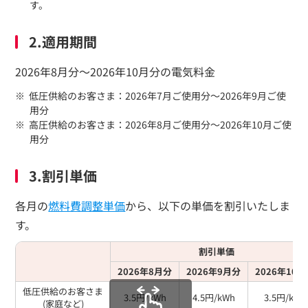
す。
2.適用期間
2026年8月分～2026年10月分の電気料金
低圧供給のお客さま：2026年7月ご使用分～2026年9月ご使
用分
高圧供給のお客さま：2026年8月ご使用分～2026年10月ご使
用分
3.割引単価
各月の
燃料費調整単価
から、以下の単価を割引いたしま
す。
割引単価
2026年8月分
2026年9月分
2026年10
低圧供給のお客さま
3.5円/kWh
4.5円/kWh
3.5円/kWh
(家庭など)