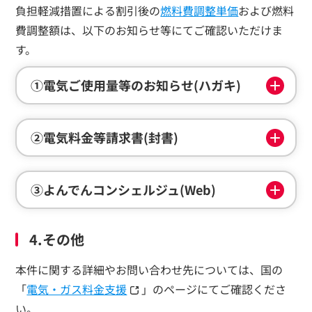
負担軽減措置による割引後の
燃料費調整単価
および燃料
費調整額は、以下のお知らせ等にてご確認いただけま
す。
①電気ご使用量等のお知らせ(ハガキ)
②電気料金等請求書(封書)
③よんでんコンシェルジュ(Web)
4.その他
本件に関する詳細やお問い合わせ先については、国の
「
電気・ガス料金支援
」のページにてご確認くださ
い。